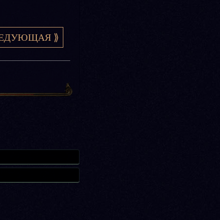
ЕДУЮЩАЯ ⟫