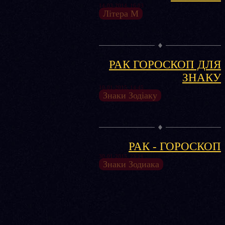
14-03-2014, 16:03
Літера М
РАК ГОРОСКОП ДЛЯ
ЗНАКУ
10-01-2015, 14:45
Знаки Зодіаку
РАК - ГОРОСКОП
30-01-2015, 23:11
Знаки Зодиака