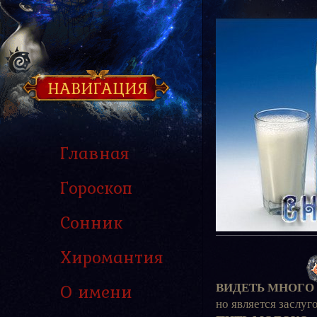
НАВИГАЦИЯ
Главная
Гороскоп
Сонник
Хиромантия
О имени
ВИДЕТЬ МНОГО
но является заслуг