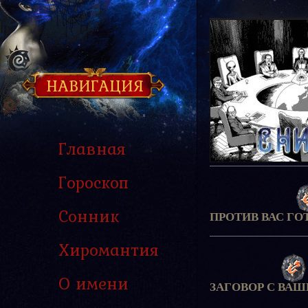
НАВИГАЦИЯ
Главная
Гороскоп
Сонник
ПРОТИВ ВАС ГО
Хиромантия
О имени
ЗАГОВОР С ВА