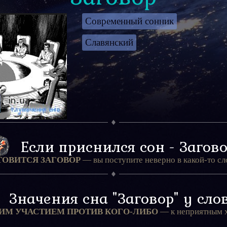
Современный сонник
Славянский
Если приснился сон - Загов
ТОВИТСЯ ЗАГОВОР
— вы поступите неверно в какой-то с
Значения сна "Заговор" у сло
ШИМ УЧАСТИЕМ ПРОТИВ КОГО-ЛИБО
— к неприятным 