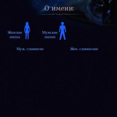
О имени:
Муж. славянсие
Жен. славянские