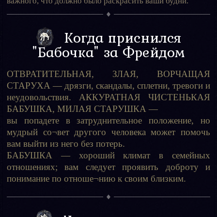
важного, что должно было раскрасить ваши будни.
Когда приснился
"Бабочка" за Фрейдом
ОТВРАТИТЕЛЬНАЯ, ЗЛАЯ, ВОРЧАЩАЯ
СТАРУХА — дрязги, скандалы, сплетни, тревоги и
неудовольствия. АККУРАТНАЯ ЧИСТЕНЬКАЯ
БАБУШКА, МИЛАЯ СТАРУШКА —
вы попадете в затруднительное положение, но
мудрый со¬вет другого человека может помочь
вам выйти из него без потерь.
БАБУШКА — хороший климат в семейных
отношениях; вам следует проявить доброту и
понимание по отноше¬нию к своим близким.