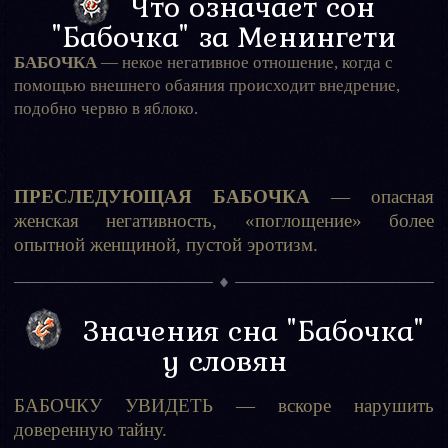
Что означает сон
"Бабочка" за Менингети
БАБОЧКА
— некое негативное отношение, когда с
помо­щью внешнего обаяния происходит внедрение,
подобно червю в яблоко.
ПРЕСЛЕДУЮЩАЯ БАБОЧКА
— опасная
женская негативность, «поглощение» более
опытной женщиной, пустой эротизм.
Значения сна "Бабочка"
у словян
БАБОЧКУ УВИДЕТЬ — вскоре нарушить
доверенную тайну.